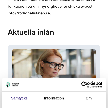
funktionen på din myndighet eller skicka e-post till:
info@rorlighetistaten.se.
Aktuella inlån
Läs mer om Inlån av Registrator till Elsäkerhetsverket
Samtycke
Information
Om