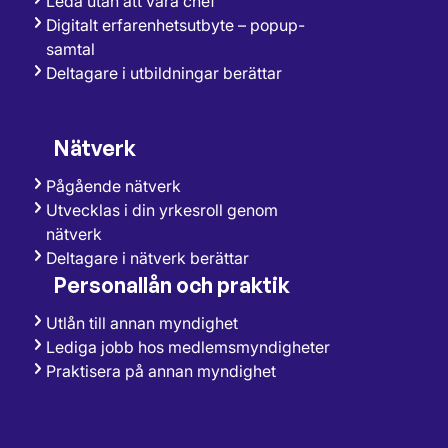
Leda utan att vara chef
Digitalt erfarenhetsutbyte – popup-
samtal
Deltagare i utbildningar berättar
Nätverk
Pågående nätverk
Utvecklas i din yrkesroll genom
nätverk
Deltagare i nätverk berättar
Personallån och praktik
Utlån till annan myndighet
Lediga jobb hos medlemsmyndigheter
Praktisera på annan myndighet