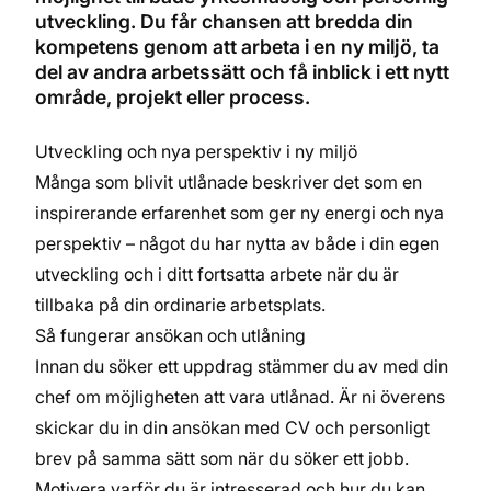
utveckling. Du får chansen att bredda din
kompetens genom att arbeta i en ny miljö, ta
del av andra arbetssätt och få inblick i ett nytt
område, projekt eller process.
Utveckling och nya perspektiv i ny miljö
Många som blivit utlånade beskriver det som en
inspirerande erfarenhet som ger ny energi och nya
perspektiv – något du har nytta av både i din egen
utveckling och i ditt fortsatta arbete när du är
tillbaka på din ordinarie arbetsplats.
Så fungerar ansökan och utlåning
Innan du söker ett uppdrag stämmer du av med din
chef om möjligheten att vara utlånad. Är ni överens
skickar du in din ansökan med CV och personligt
brev på samma sätt som när du söker ett jobb.
Motivera varför du är intresserad och hur du kan