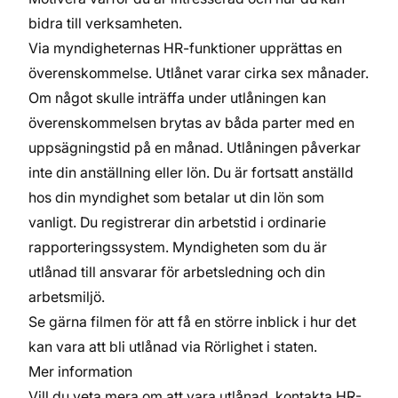
bidra till verksamheten.
Via myndigheternas HR-funktioner upprättas en
överenskommelse. Utlånet varar cirka sex månader.
Om något skulle inträffa under utlåningen kan
överenskommelsen brytas av båda parter med en
uppsägningstid på en månad. Utlåningen påverkar
inte din anställning eller lön. Du är fortsatt anställd
hos din myndighet som betalar ut din lön som
vanligt. Du registrerar din arbetstid i ordinarie
rapporteringssystem. Myndigheten som du är
utlånad till ansvarar för arbetsledning och din
arbetsmiljö.
Se gärna
filmen
för att få en större inblick i hur det
kan vara att bli utlånad via Rörlighet i staten.
Mer information
Vill du veta mera om att vara utlånad, kontakta HR-