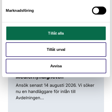
Marknadsföring
Tillåt alla
Tillåt urval
Avvisa
Inlån av handläggare till
Mediemyndigheten
Ansök senast 14 augusti 2026. Vi söker
nu en handläggare för inlån till
Avdelningen...