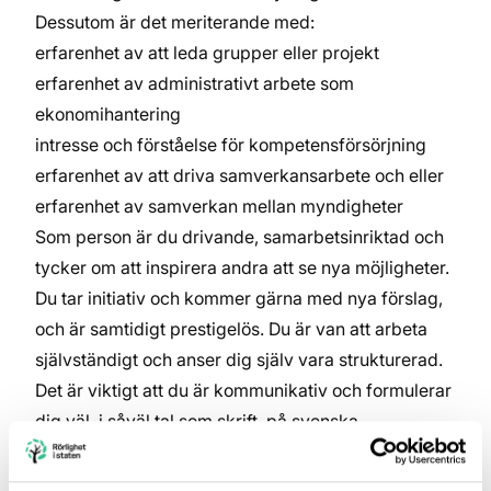
Dessutom är det meriterande med:
erfarenhet av att leda grupper eller projekt
erfarenhet av administrativt arbete som
ekonomihantering
intresse och förståelse för kompetensförsörjning
erfarenhet av att driva samverkansarbete och eller
erfarenhet av samverkan mellan myndigheter
Som person är du drivande, samarbetsinriktad och
tycker om att inspirera andra att se nya möjligheter.
Du tar initiativ och kommer gärna med nya förslag,
och är samtidigt prestigelös. Du är van att arbeta
självständigt och anser dig själv vara strukturerad.
Det är viktigt att du är kommunikativ och formulerar
dig väl, i såväl tal som skrift, på svenska.
Om uppdraget