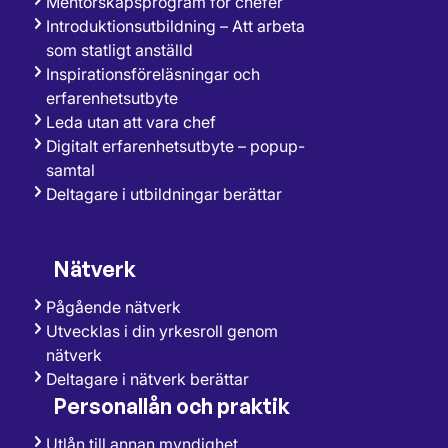
Mentorskapsprogram för chefer
Introduktionsutbildning – Att arbeta
som statligt anställd
Inspirationsföreläsningar och
erfarenhetsutbyte
Leda utan att vara chef
Digitalt erfarenhetsutbyte – popup-
samtal
Deltagare i utbildningar berättar
Nätverk
Pågående nätverk
Utvecklas i din yrkesroll genom
nätverk
Deltagare i nätverk berättar
Personallån och praktik
Utlån till annan myndighet