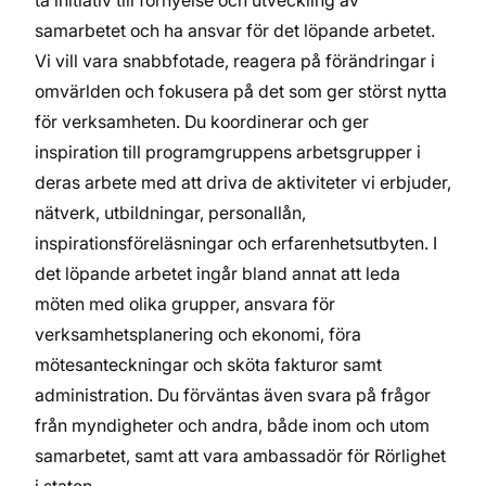
ta initiativ till förnyelse och utveckling av
samarbetet och ha ansvar för det löpande arbetet.
Vi vill vara snabbfotade, reagera på förändringar i
omvärlden och fokusera på det som ger störst nytta
för verksamheten. Du koordinerar och ger
inspiration till programgruppens arbetsgrupper i
deras arbete med att driva de aktiviteter vi erbjuder,
nätverk, utbildningar, personallån,
inspirationsföreläsningar och erfarenhetsutbyten. I
det löpande arbetet ingår bland annat att leda
möten med olika grupper, ansvara för
verksamhetsplanering och ekonomi, föra
mötesanteckningar och sköta fakturor samt
administration. Du förväntas även svara på frågor
från myndigheter och andra, både inom och utom
samarbetet, samt att vara ambassadör för Rörlighet