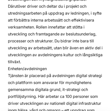
Därutöver driver och deltar du i projekt och
utredningsarbeten på uppdrag av ledningen, i syfte
att förbättra interna arbetssätt och effektivisera
verksamheten. Rollen innefattar att stötta i
utveckling och framtagande av beslutsunderlag,
processer och strukturer. Du bidrar inte bara till
utveckling av arbetssätt, utan blir även en aktiv del i
utvecklingen av avdelningens kultur och långsiktiga
tillväxt.
Enheten/avdelningen
Tjänsten är placerad på avdelningen digital strategi
och plattform som ansvarar för myndighetens
gemensamma digitala grund, it-strategi och
portföljstyrning. Här arbetar ca 100 personer som
driver utvecklingen av nationell digital infrastruktur
inom hälsa, vård och omsorg – ett uppdrag som