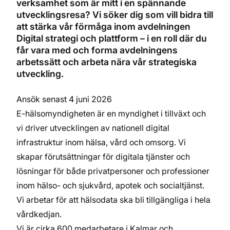
verksamhet som är mitt i en spännande
utvecklingsresa? Vi söker dig som vill bidra till
att stärka vår förmåga inom avdelningen
Digital strategi och plattform – i en roll där du
får vara med och forma avdelningens
arbetssätt och arbeta nära vår strategiska
utveckling.
Ansök senast 4 juni 2026
E-hälsomyndigheten är en myndighet i tillväxt och
vi driver utvecklingen av nationell digital
infrastruktur inom hälsa, vård och omsorg. Vi
skapar förutsättningar för digitala tjänster och
lösningar för både privatpersoner och professioner
inom hälso- och sjukvård, apotek och socialtjänst.
Vi arbetar för att hälsodata ska bli tillgängliga i hela
vårdkedjan.
Vi är cirka 600 medarbetare i Kalmar och