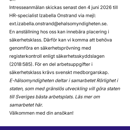
Intresseanmälan skickas senast den 4 juni 2026 till
HR-specialist Izabella Onstrand via mejl:
ext.izabella.onstrand@ehalsomyndigheten.se
.
En anställning hos oss kan innebära placering i
säkerhetsklass. Därför kan vi komma att behöva
genomföra en säkerhetsprövning med
registerkontroll enligt säkerhetsskyddslagen
(2018:585). För en del arbetsuppgifter i
säkerhetsklass krävs svenskt medborgarskap.
E-hälsomyndigheten deltar i samarbetet Rörlighet i
staten, som med gränslös utveckling vill göra staten
till Sveriges bästa arbetsplats. Läs mer om
samarbetet
här
.
Välkommen med din ansökan!