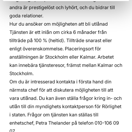
andra är prestigelöst och lyhört, och du bidrar till
goda relationer.
Hur du ansöker om möjligheten att bli utlånad
Tjänsten är ett inlån om cirka 6 månader från
tillträde på 100 % (heltid). Tillträde snarast eller
enligt överenskommelse. Placeringsort för
anställningen är Stockholm eller Kalmar. Arbetet
kan innebära tjänsteresor, främst mellan Kalmar och
Stockholm.
Om du är intresserad kontakta i första hand din
närmsta chef för att diskutera möjligheten till att
vara utlånad. Du kan även ställa frågor kring in- och
utlån till din myndighets kontaktperson för Rörlighet
i staten. Frågor om tjänsten kan ställas till
enhetschef, Petra Thelander på telefon 010-106 09
07.