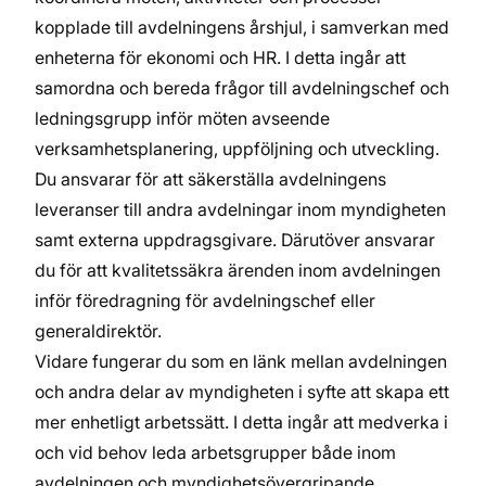
kopplade till avdelningens årshjul, i samverkan med
enheterna för ekonomi och HR. I detta ingår att
samordna och bereda frågor till avdelningschef och
ledningsgrupp inför möten avseende
verksamhetsplanering, uppföljning och utveckling.
Du ansvarar för att säkerställa avdelningens
leveranser till andra avdelningar inom myndigheten
samt externa uppdragsgivare. Därutöver ansvarar
du för att kvalitetssäkra ärenden inom avdelningen
inför föredragning för avdelningschef eller
generaldirektör.
Vidare fungerar du som en länk mellan avdelningen
och andra delar av myndigheten i syfte att skapa ett
mer enhetligt arbetssätt. I detta ingår att medverka i
och vid behov leda arbetsgrupper både inom
avdelningen och myndighetsövergripande.