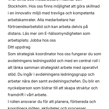
Stockholm. Hos oss finns möjlighet att göra skillnad
i en innovativ miljö med trevliga och kompetenta
arbetskamrater. Alla medarbetare har
förtroendearbetstid och kan arbeta delvis på
distans. Läs mer om E-hälsomyndigheten som
arbetsplats:
Jobba hos oss
Ditt uppdrag
Som strategisk koordinator hos oss fungerar du som
avdelningens ledningsstöd och med en central roll i
att länka samman strategiskt arbete med operativt
stöd. Du ingår i avdelningens ledningsgrupp och
arbetar nära den samt avdelningschefen. Du blir en
nyckelperson som bidrar till att skapa struktur och
framdrift i vårt arbete.
I rollen ansvarar du för att planera, förbereda och
koordinera möten, aktiviteter och processer