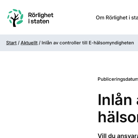
Om Rörlighet i st
Start
/
Aktuellt
/
Inlån av controller till E-hälsomyndigheten
Publiceringsdatum
Inlån 
häls
Vill du ansvar