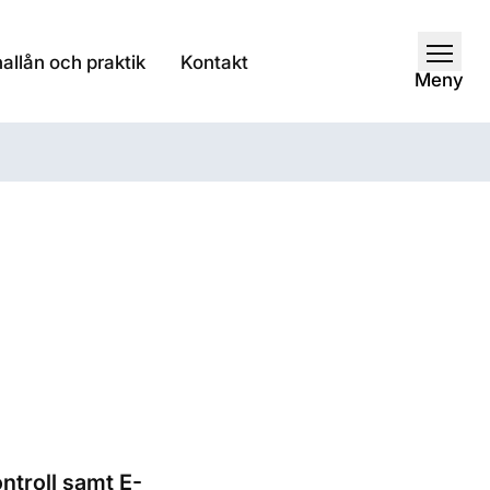
allån och praktik
Kontakt
Öppna
Meny
ontroll samt E-