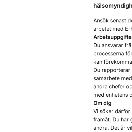
hälsomyndigh
Ansök senast den
arbetet med E-
Arbetsuppgifte
Du ansvarar frä
processerna för
kan förekomma
Du rapporterar 
samarbete med 
andra chefer o
med enhetens co
Om dig
Vi söker därför 
framåt. Du har
andra. Det är vi