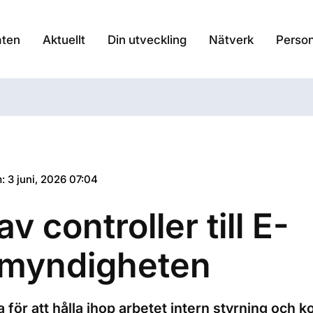
aten
Aktuellt
Din utveckling
Nätverk
Person
: 3 juni, 2026 07:04
av controller till E-
omyndigheten
a för att hålla ihop arbetet intern styrning och k