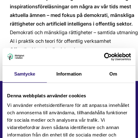
inspirationsföreläsningar om några av vår tids mest
aktuella ämnen – med fokus på demokrati, mänskliga
rättigheter och artificiell intelligens i offentlig sektor.
Demokrati och mänskliga rättigheter – samtida utmaning
AI i praktik och teori för offentlig verksamhet
Offentlig AI med människan i centrum
Läs mer om
inspirationsföreläsningarna
Samtycke
Information
Om
Denna webbplats använder cookies
Vi använder enhetsidentifierare för att anpassa innehållet
och annonserna till användarna, tillhandahålla funktioner
för sociala medier och analysera vår trafik. Vi
vidarebefordrar även sådana identifierare och annan
information från din enhet till de sociala medier och