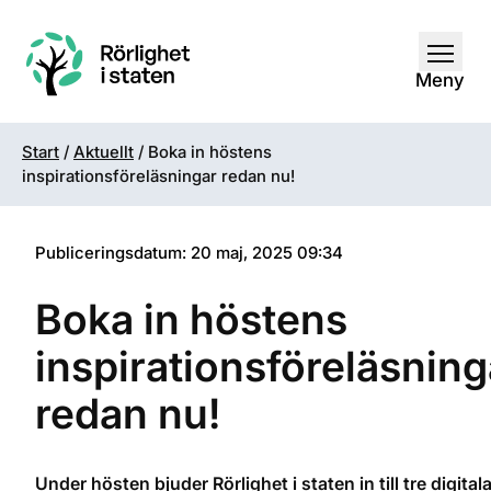
Öppna
Meny
Start
/
Aktuellt
/
Boka in höstens
inspirationsföreläsningar redan nu!
Publiceringsdatum: 20 maj, 2025 09:34
Boka in höstens
inspirationsföreläsning
redan nu!
Under hösten bjuder Rörlighet i staten in till tre digital